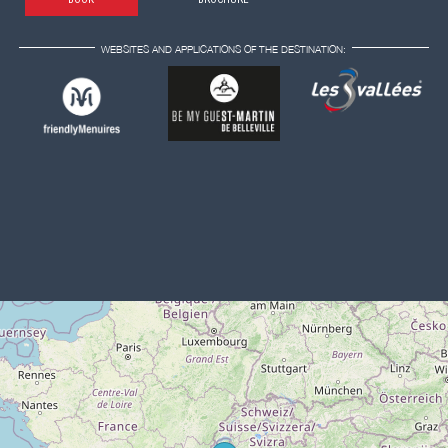
WEBSITES AND APPLICATIONS OF THE DESTINATION: