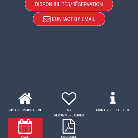
DISPONIBILITÉS/RÉSERVATION
CONTACT BY EMAIL
MY ACCOMMODATION
MY
MON LIVRET D'ACCUEIL
RECOMMENDATIONS
BOOK
BROCHURE