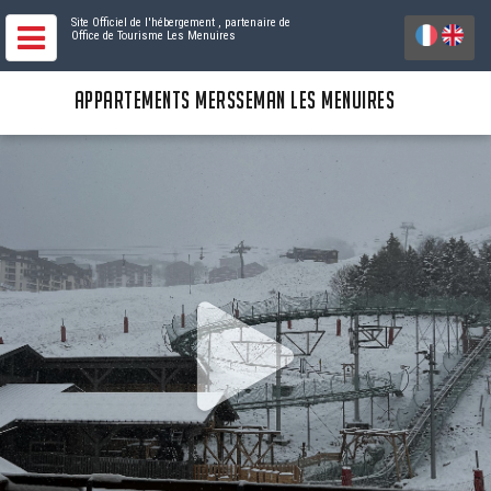
Site Officiel de l'hébergement
, partenaire de
Office de Tourisme Les Menuires
APPARTEMENTS MERSSEMAN LES MENUIRES