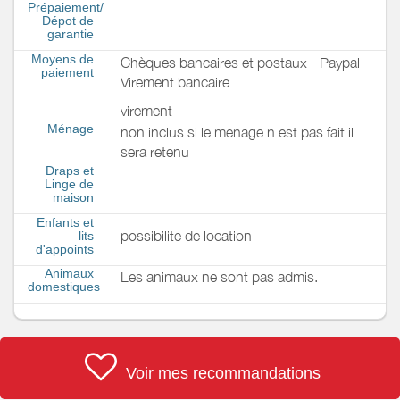
Prépaiement/
Dépot de
garantie
Moyens de
Chèques bancaires et postaux
Paypal
paiement
Virement bancaire
virement
Ménage
non inclus si le menage n est pas fait il
sera retenu
Draps et
Linge de
maison
Enfants et
possibilite de location
lits
d'appoints
Animaux
Les animaux ne sont pas admis.
domestiques
Voir mes recommandations