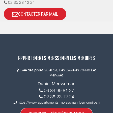
02 35 23 12 24
CONTACTER PAR MAIL
APPARTEMENTS MERSSEMAN LES MENUIRES
Orée des pistes 23 et 24, Les Bruyères 73440 Les
Menuires
Daniel Mersseman
06 84 99 81 27
02 35 23 12 24
https://www.appartements-mersseman-lesmenuires.fr