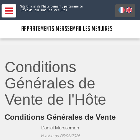
Site Officiel de l'hébergement
, partenaire de
Office de Tourisme Les Menuires
APPARTEMENTS MERSSEMAN LES MENUIRES
Conditions
Générales de
Vente de l'Hôte
Conditions Générales de Vente
Daniel Mersseman
Version du 06/08/2026